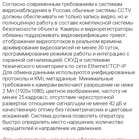
Согласно современным требованиям к системам
видеонаблюдения в России, обычные системы CCTV
должны обеспечивать не только запись видео, но и
полноценную работу в составе комплексной системы
безопасности объекта. Камеры и видеорегистраторы
обязаны поддерживать видеоверификацию тревог,
отображение видеопотоков в реальном времени,
архивирование видеозаписей не менее 30 суток,
программирование режимов работы и интеграцию с
охранной сигнализацией, СКУД и системами
технического мониторинга по сети Ethernet/TCP-IP.
Для обмена данными используются унифицированные
протоколы и XML-метаданные. Минимальные
требования к камерам включают разрешение не ниже
2 Мп (1920×1080), цветное изображение, частоту не
менее 25 кадров/с, отсутствие чересстрочной
развертки, отношение сигнал/шум не менее 42 дБ и
качественную оптику без геометрических и цветовых
искажений. Система должна позволять оператору
быстро определить место нарушения, количество
нарушителей и направление их движения.