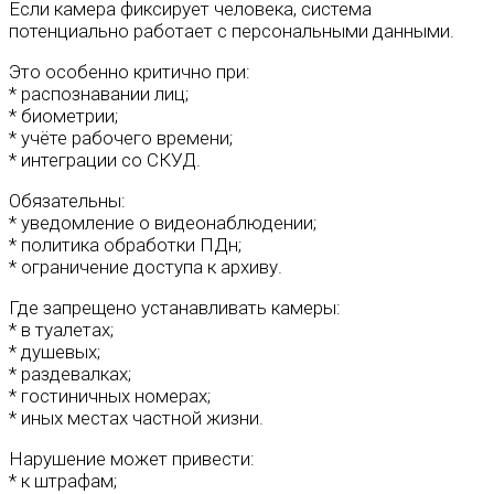
Если камера фиксирует человека, система
потенциально работает с персональными данными.
Это особенно критично при:
* распознавании лиц;
* биометрии;
* учёте рабочего времени;
* интеграции со СКУД.
Обязательны:
* уведомление о видеонаблюдении;
* политика обработки ПДн;
* ограничение доступа к архиву.
Где запрещено устанавливать камеры:
* в туалетах;
* душевых;
* раздевалках;
* гостиничных номерах;
* иных местах частной жизни.
Нарушение может привести:
* к штрафам;