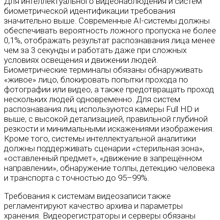
Для интеллектуального видеонаблюдения и систем
биометрической идентификации требования
значительно выше. Современные AI-системы должны
обеспечивать вероятность ложного пропуска не более
0,1%, отображать результат распознавания лица менее
чем за 3 секунды и работать даже при сложных
условиях освещения и движении людей.
Биометрические терминалы обязаны обнаруживать
«живое» лицо, блокировать попытки прохода по
фотографии или видео, а также предотвращать проход
нескольких людей одновременно. Для систем
распознавания лиц используются камеры Full HD и
выше, с высокой детализацией, правильной глубиной
резкости и минимальными искажениями изображения.
Кроме того, системы интеллектуальной аналитики
должны поддерживать сценарии «стерильная зона»,
«оставленный предмет», «движение в запрещённом
направлении», обнаружение толпы, детекцию человека
и транспорта с точностью до 95–99%.
Требования к системам видеозаписи также
регламентируют качество архива и параметры
хранения. Видеорегистраторы и серверы обязаны