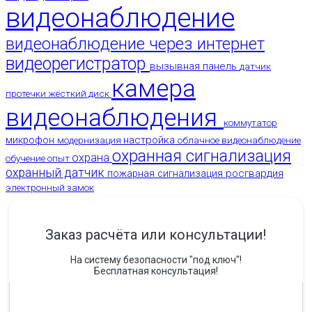
видеонаблюдение
видеонаблюдение через интернет
видеорегистратор
вызывная панель
датчик
камера
протечки
жёсткий диск
видеонаблюдения
коммутатор
настройка
микрофон
модернизация
облачное видеонаблюдение
охранная сигнализация
охрана
обучение
опыт
охранный датчик
росгвардия
пожарная сигнализация
электронный замок