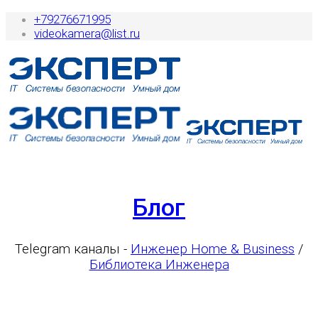
+79276671995
videokamera@list.ru
Блог
Telegram каналы -
Инженер Home & Business
/
Библиотека Инженера