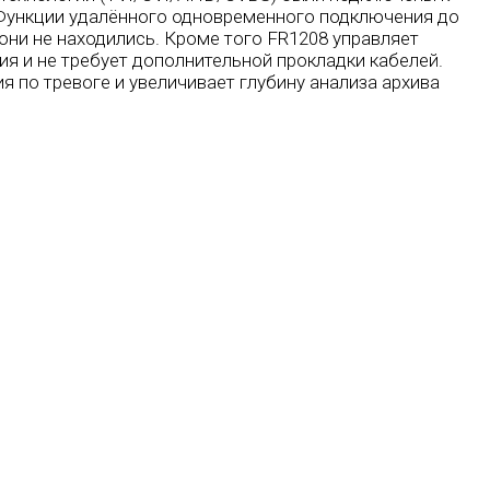
 Функции удалённого одновременного подключения до
они не находились. Кроме того FR1208 управляет
я и не требует дополнительной прокладки кабелей.
 по тревоге и увеличивает глубину анализа архива