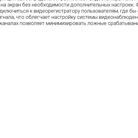
 на экран без необходимости дополнительных настроек.
дключиться к видеорегистратору пользователям, где бы 
нала, что облегчает настройку системы видеонаблюдени
каналах позволяет минимизировать ложные срабатывания