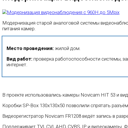
Модернизация старой аналоговой системы видеонаблюд
питания камер.
Место проведения:
жилой дом.
Вид работ:
проверка работоспособности системы, за
интернет.
В проекте использовались камеры Novicam HIT 53 и ви
Коробки SP-Box 130x130x50 позволили спрятать разъём
Видеорегистратор Novicam FR1208 ведёт запись в разре
Поддерживает TVI, CVI, AHD, CVBS, IP и видеокамеры.