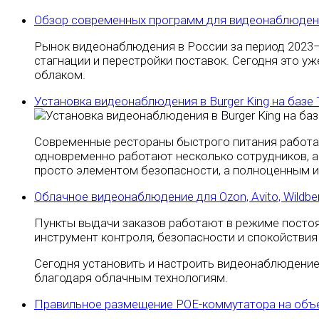
Обзор современных программ для видеонаблюден
Рынок видеонаблюдения в России за период 2023–
стагнации и перестройки поставок. Сегодня это уж
облаком.
Установка видеонаблюдения в Burger King на базе
Современные рестораны быстрого питания работают
одновременно работают несколько сотрудников, а 
просто элементом безопасности, а полноценным 
Облачное видеонаблюдение для Ozon, Avito, Wildbe
Пункты выдачи заказов работают в режиме постоя
инструмент контроля, безопасности и спокойствия
Сегодня установить и настроить видеонаблюдени
благодаря облачным технологиям.
Правильное размещение POE-коммутатора на объе