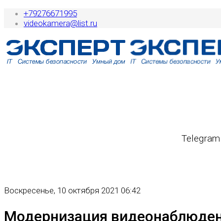
+79276671995
videokamera@list.ru
Telegram
Воскресенье, 10 октября 2021 06:42
Модернизация видеонаблюдени