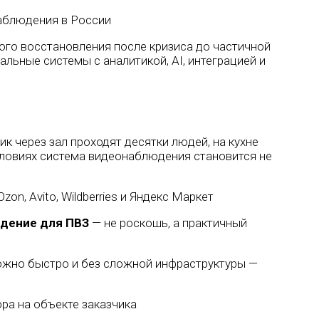
го восстановления после кризиса до частичной
альные системы с аналитикой, AI, интеграцией и
к через зал проходят десятки людей, на кухне
условиях система видеонаблюдения становится не
дение для ПВЗ
— не роскошь, а практичный
жно быстро и без сложной инфраструктуры —