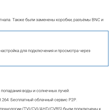
гнала. Также были заменены коробки, разъёмы BNC и
настройка для подключения и просмотра через
 попадания воды и солнечных лучей.
H.264. Бесплатный облачный сервис Р2Р.
й технологии (TVI/CVI/AHD/CVBS) были подключены к