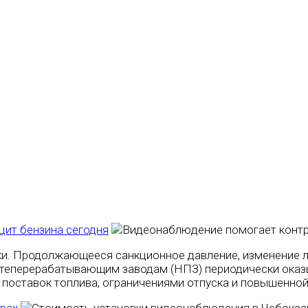
ит бензина сегодня
ки. Продолжающееся санкционное давление, изменение л
фтеперерабатывающим заводам (НПЗ) периодически оказы
 поставок топлива, ограничениями отпуска и повышенно