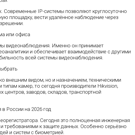
ж. Современные IP-системы позволяют круглосуточно
ьную площадку, вести удалённое наблюдение через
азрешении.
емы видеонаблюдения. Именно он принимает
деоаналитики и обеспечивает взаимодействие с другими
табильность всей системы видеонаблюдения.
о внешним видом, но и назначением, техническими
ипам камер, то сегодня производители Hikvision,
вых центров, заводов, складов, транспортной
деорегистратора. Сегодня это полноценная инженерная
 и требованиями к защите данных. Особенно серьёзно
ей и систем с биометрией.